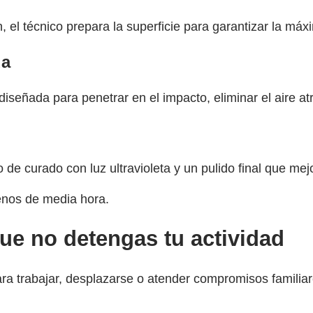
, el técnico prepara la superficie para garantizar la máx
da
iseñada para penetrar en el impacto, eliminar el aire atra
e curado con luz ultravioleta y un pulido final que mejo
enos de media hora.
ue no detengas tu actividad
ara trabajar, desplazarse o atender compromisos familiar