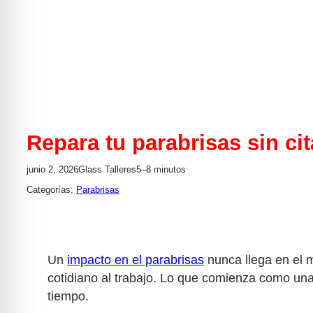
Repara tu parabrisas sin cit
junio 2, 2026
Glass Talleres
5–8 minutos
Categorías:
Parabrisas
Un
impacto en el parabrisas
nunca llega en el m
cotidiano al trabajo. Lo que comienza como un
tiempo.