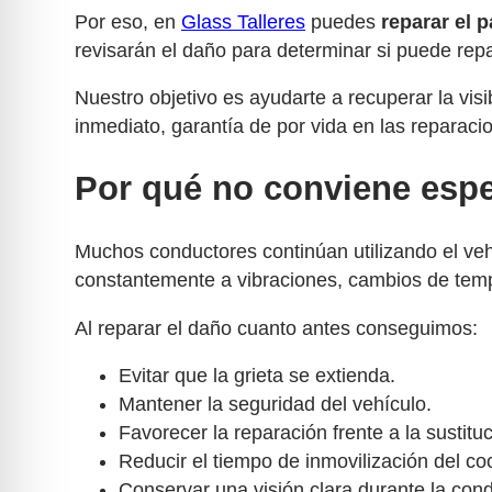
Por eso, en
Glass Talleres
puedes
reparar el p
revisarán el daño para determinar si puede repa
Nuestro objetivo es ayudarte a recuperar la visi
inmediato, garantía de por vida en las reparaci
Por qué no conviene espe
Muchos conductores continúan utilizando el ve
constantemente a vibraciones, cambios de tempe
Al reparar el daño cuanto antes conseguimos:
Evitar que la grieta se extienda.
Mantener la seguridad del vehículo.
Favorecer la reparación frente a la sustituc
Reducir el tiempo de inmovilización del co
Conservar una visión clara durante la con