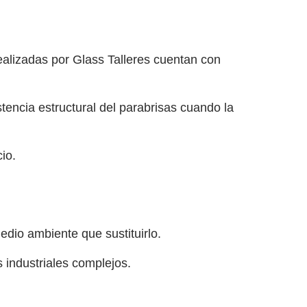
realizadas por Glass Talleres cuentan con
tencia estructural del parabrisas cuando la
io.
dio ambiente que sustituirlo.
 industriales complejos.