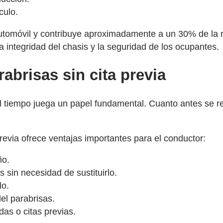
culo.
automóvil y contribuye aproximadamente a un 30% de la re
 integridad del chasis y la seguridad de los ocupantes.
abrisas sin cita previa
el tiempo juega un papel fundamental. Cuanto antes se r
previa ofrece ventajas importantes para el conductor:
ño.
 sin necesidad de sustituirlo.
lo.
el parabrisas.
s o citas previas.