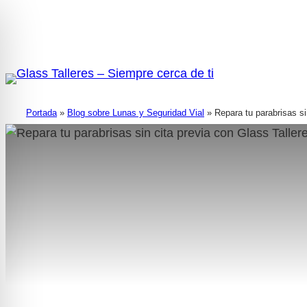
Portada
»
Blog sobre Lunas y Seguridad Vial
»
Repara tu parabrisas si