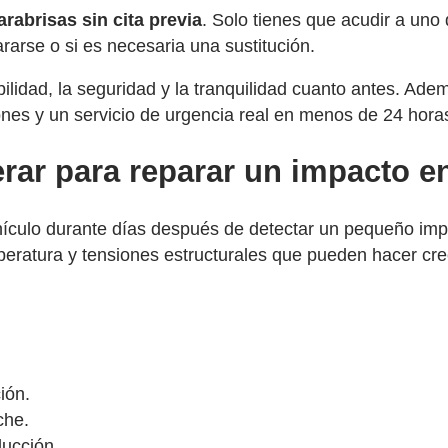
arabrisas sin cita previa
. Solo tienes que acudir a uno
rarse o si es necesaria una sustitución.
bilidad, la seguridad y la tranquilidad cuanto antes. Ad
ones y un servicio de urgencia real en menos de 24 hora
rar para reparar un impacto en
hículo durante días después de detectar un pequeño imp
ratura y tensiones estructurales que pueden hacer crece
ión.
che.
ducción.