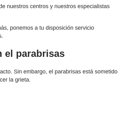
 de nuestros centros y nuestros especialistas
emás, ponemos a tu disposición servicio
s.
 el parabrisas
acto. Sin embargo, el parabrisas está sometido
r la grieta.