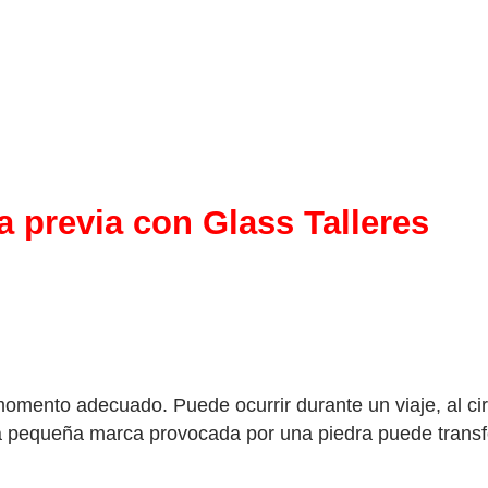
a previa con Glass Talleres
omento adecuado. Puede ocurrir durante un viaje, al circ
a pequeña marca provocada por una piedra puede transf