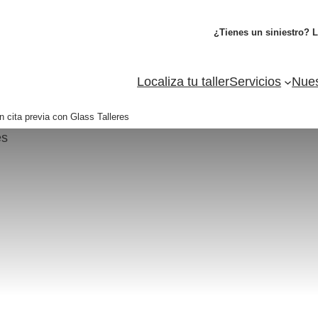
¿Tienes un siniestro? 
Localiza tu taller
Servicios
Nues
n cita previa con Glass Talleres